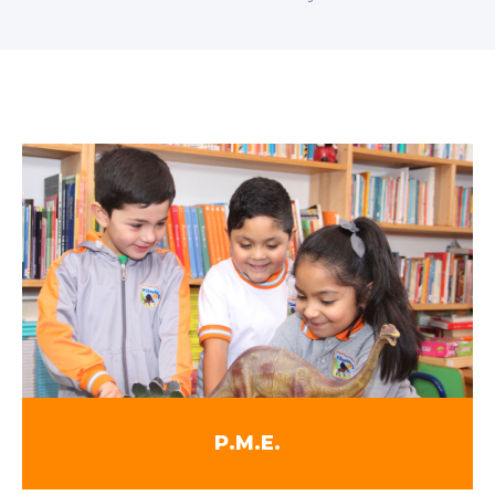
P.M.E.