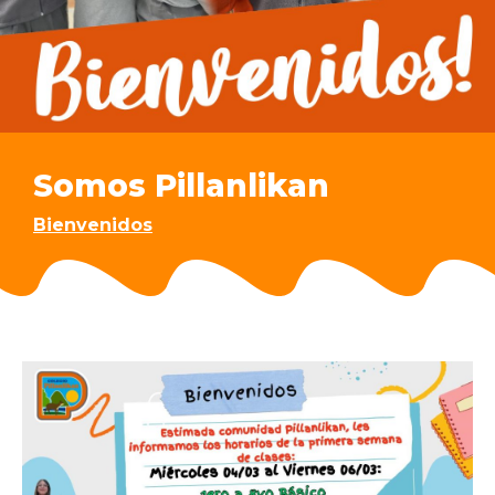
Somos Pillanlikan
Bienvenidos