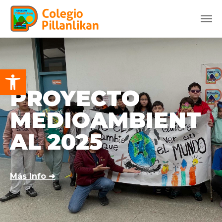
Abrir barra de herramientas
PROYECTO
MEDIOAMBIENT
AL 2025
Más Info ➜